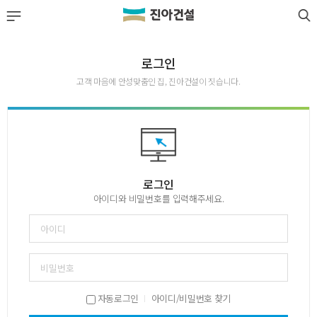
LOGIN
JOIN
회사소개
로그인
고객 마음에 안성맞춤인 집, 진아건설이 짓습니다.
사업실적
분양정보
공사·입주 단지
로그인
아이디와 비밀번호를 입력해주세요.
고객센터
자동로그인
아이디/비밀번호 찾기
|