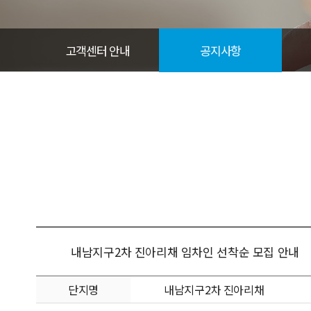
A/S신청
온라인 문의
고객센터 안내
공지사항
대기자접수
내남지구2차 진아리채 임차인 선착순 모집 안내
단지명
내남지구2차 진아리채