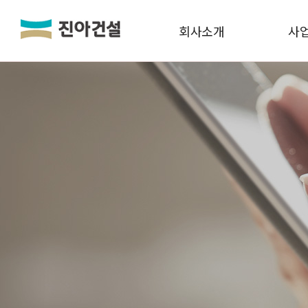
LOGIN
JOIN
회사소개
사
회사소개
사업실적
분양정보
공사·입주 단지
고객센터
고객센터 안내
공지사항
리채소식
자주하는 질문