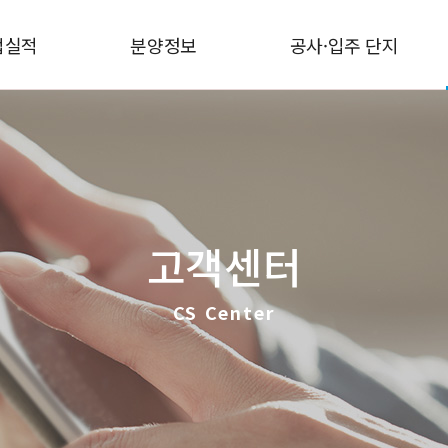
업실적
분양정보
공사·입주 단지
고객센터
CS Center