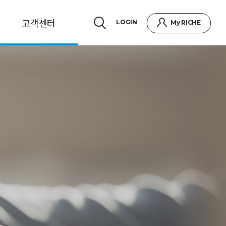
고객센터
LOGIN
My RICHE