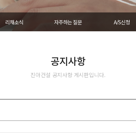
리채소식
자주하는 질문
A/S신청
공지사항
진아건설 공지사항 게시판입니다.